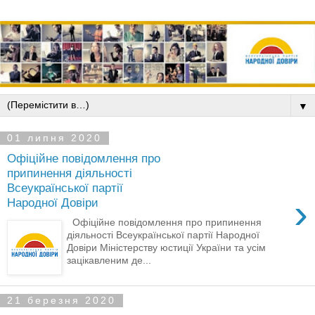
▼
01 липня 2020
Офіційне повідомлення про
припинення діяльності
Всеукраїнської партії
›
Народної Довіри
Офіційне повідомлення про припинення
діяльності Всеукраїнської партії Народної
Довіри Міністерству юстиції України та усім
зацікавленим де...
21 березня 2020