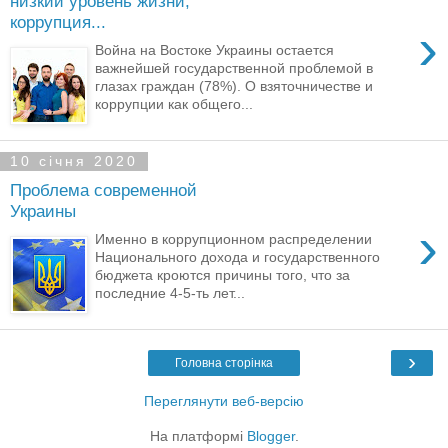
низкий уровень жизни,
коррупция...
›
Война на Востоке Украины остается
важнейшей государственной проблемой в
глазах граждан (78%). О взяточничестве и
коррупции как общего...
10 січня 2020
Проблема современной
Украины
›
Именно в коррупционном распределении
Национального дохода и государственного
бюджета кроются причины того, что за
последние 4-5-ть лет...
›
Головна сторінка
Переглянути веб-версію
На платформі
Blogger
.