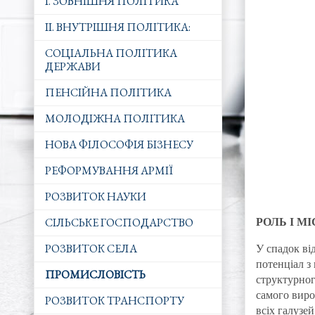
I. ЗОВНІШНЯ ПОЛІТИКА
ІІ. ВНУТРІШНЯ ПОЛІТИКА:
СОЦІАЛЬНА ПОЛІТИКА
ДЕРЖАВИ
ПЕНСІЙНА ПОЛІТИКА
МОЛОДІЖНА ПОЛІТИКА
НОВА ФІЛОСОФІЯ БІЗНЕСУ
РЕФОРМУВАННЯ АРМІЇ
РОЗВИТОК НАУКИ
РОЛЬ І М
СІЛЬСЬКЕ ГОСПОДАРСТВО
У спадок ві
РОЗВИТОК СЕЛА
потенціал з
ПРОМИСЛОВІСТЬ
структурног
самого виро
РОЗВИТОК ТРАНСПОРТУ
всіх галузей