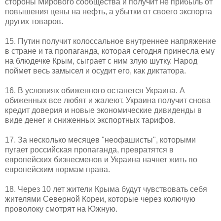
стороны Мирового сообщества и получит не прибыль от
повышения цены на нефть, а убытки от своего экспорта
других товаров.
15. Путин получит колоссальное внутреннее напряжение
в стране и та пропаганда, которая сегодня принесла ему
на блюдечке Крым, сыграет с ним злую шутку. Народ
поймет весь замысел и осудит его, как диктатора.
16. В условиях обиженного останется Украина. А
обиженных все любят и жалеют. Украина получит снова
кредит доверия и новые экономические дивиденды в
виде денег и сниженных экспортных тарифов.
17. За несколько месяцев "неофашисты", которыми
пугает российская пропаганда, превратятся в
европейских бизнесменов и Украина начнет жить по
европейским нормам права.
18. Через 10 лет жители Крыма будут чувствовать себя
жителями Северной Кореи, которые через колючую
проволоку смотрят на Южную.